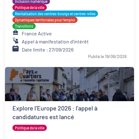
Inclusion numérique
Politique de la ville
Revitalisation des centres-bourgs et centres-villes
Dynamiques territoriales pour l’emploi
Transitions
France Active
Appel à manifestation d'intérêt
Date limite : 27/09/2026
Publié le 19/06/2026
Explore l'Europe 2026 : l'appel à
candidatures est lancé
Politique de la ville