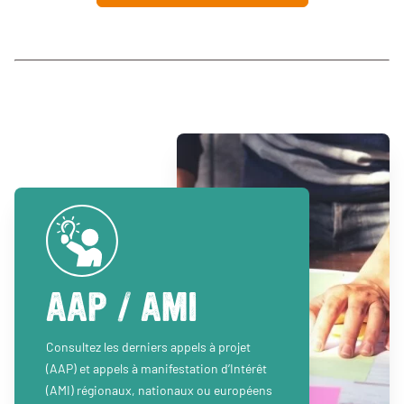
AAP / AMI
Consultez les derniers appels à projet
(AAP) et appels à manifestation d’Intérêt
(AMI) régionaux, nationaux ou européens