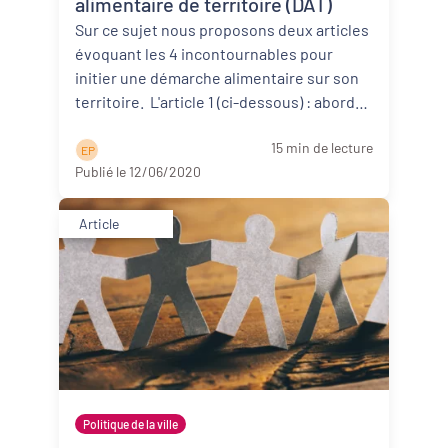
alimentaire de territoire (DAT)
Sur ce sujet nous proposons deux articles
évoquant les 4 incontournables pour
initier une démarche alimentaire sur son
territoire. L'article 1 (ci-dessous) : aborde
d’abor ...
Lire la suite
15 min de lecture
E P
Publié le 12/06/2020
Article
Politique de la ville