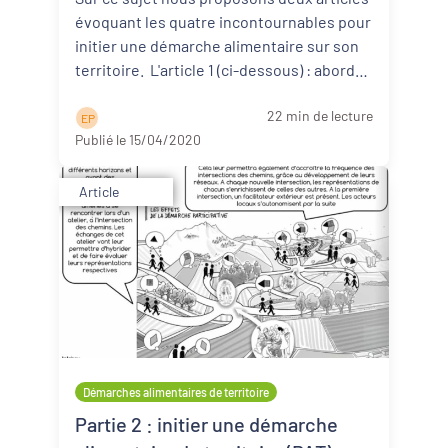
évoquant les quatre incontournables pour
initier une démarche alimentaire sur son
territoire. L'article 1 (ci-dessous) : aborde
d ...
Lire la suite
22 min de lecture
E P
Publié le 15/04/2020
Article
Démarches alimentaires de territoire
Partie 2 : initier une démarche