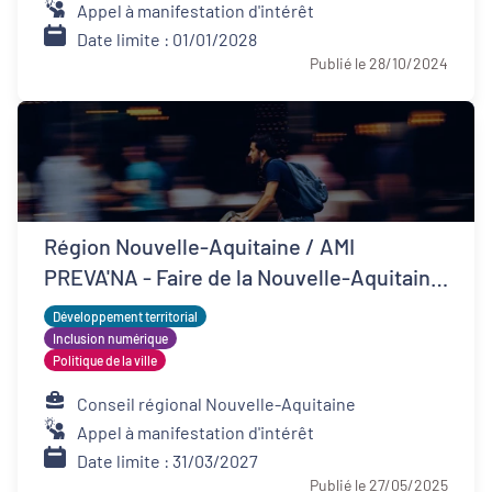
Appel à manifestation d'intérêt
Date limite : 01/01/2028
Publié le 28/10/2024
Région Nouvelle-Aquitaine / AMI
PREVA'NA - Faire de la Nouvelle-Aquitaine
un territoire de bonne santé
Développement territorial
Inclusion numérique
Politique de la ville
Conseil régional Nouvelle-Aquitaine
Appel à manifestation d'intérêt
Date limite : 31/03/2027
Publié le 27/05/2025