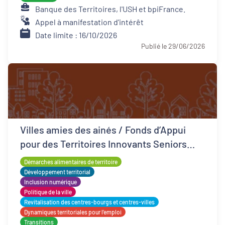
Banque des Territoires, l'USH et bpiFrance.
Appel à manifestation d'intérêt
Date limite : 16/10/2026
Publié le 29/06/2026
Villes amies des ainés / Fonds d’Appui
pour des Territoires Innovants Seniors
(FATIS)
Démarches alimentaires de territoire
Développement territorial
Inclusion numérique
Politique de la ville
Revitalisation des centres-bourgs et centres-villes
Dynamiques territoriales pour l’emploi
Transitions