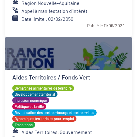
Région Nouvelle-Aquitaine
Appel à manifestation d'intérêt
Date limite : 02/02/2050
Publié le 11/09/2024
Aides Territoires / Fonds Vert
Démarches alimentaires de territoire
Développement territorial
Inclusion numérique
Politique de la ville
Revitalisation des centres-bourgs et centres-villes
Dynamiques territoriales pour l’emploi
Transitions
Aides Territoires, Gouvernement