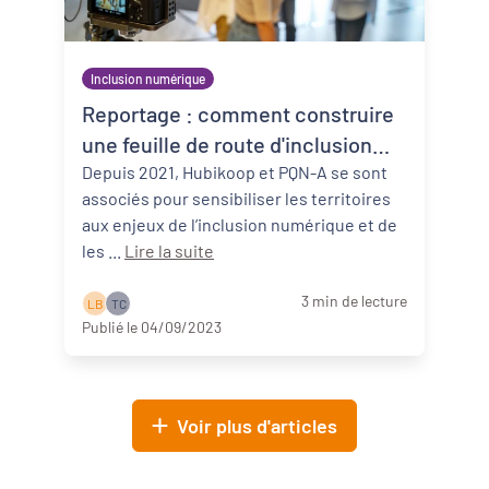
Inclusion numérique
Reportage : comment construire
une feuille de route d'inclusion
numérique ?
Depuis 2021, Hubikoop et PQN-A se sont
associés pour sensibiliser les territoires
aux enjeux de l’inclusion numérique et de
les ...
Lire la suite
3 min de lecture
L B
T C
Publié le 04/09/2023
Voir plus d'articles