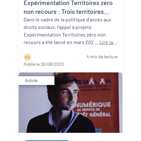
Expérimentation Territoires zéro
non recours : Trois territoires
néo-aquitains participants !
Dans le cadre de la politique d’accès aux
droits sociaux, l’appel à projets
Expérimentation Territoires zéro non
recours a été lancé en mars 202 ...
Lire la
suite
4 min de lecture
P N
Publié le 30/08/2023
Article