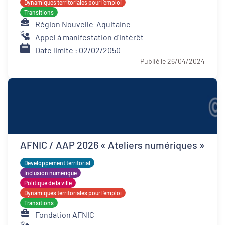
Dynamiques territoriales pour l’emploi
Transitions
Région Nouvelle-Aquitaine
Appel à manifestation d'intérêt
Date limite : 02/02/2050
Publié le 26/04/2024
AFNIC / AAP 2026 « Ateliers numériques »
Développement territorial
Inclusion numérique
Politique de la ville
Dynamiques territoriales pour l’emploi
Transitions
Fondation AFNIC