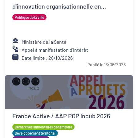
d'innovation organisationnelle en
psychiatrie (FIOP)
Politique de la ville
Ministère de la Santé
Appel à manifestation d'intérêt
Date limite : 28/10/2026
Publié le 16/06/2026
France Active / AAP POP Incub 2026
Démarches alimentaires de territoire
Développement territorial