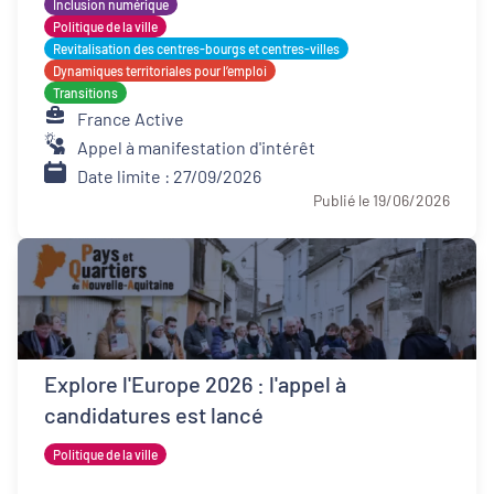
Inclusion numérique
Politique de la ville
Revitalisation des centres-bourgs et centres-villes
Dynamiques territoriales pour l’emploi
Transitions
France Active
Appel à manifestation d'intérêt
Date limite : 27/09/2026
Publié le 19/06/2026
Explore l'Europe 2026 : l'appel à
candidatures est lancé
Politique de la ville