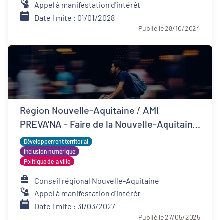
Appel à manifestation d'intérêt
Date limite : 01/01/2028
Publié le 28/10/2024
Région Nouvelle-Aquitaine / AMI
PREVA'NA - Faire de la Nouvelle-Aquitaine
un territoire de bonne santé
Développement territorial
Inclusion numérique
Politique de la ville
Conseil régional Nouvelle-Aquitaine
Appel à manifestation d'intérêt
Date limite : 31/03/2027
Publié le 27/05/2025