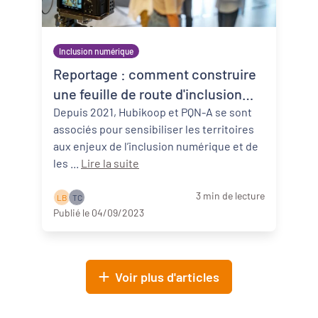
Inclusion numérique
Reportage : comment construire
une feuille de route d'inclusion
numérique ?
Depuis 2021, Hubikoop et PQN-A se sont
associés pour sensibiliser les territoires
aux enjeux de l’inclusion numérique et de
les ...
Lire la suite
3 min de lecture
L B
T C
Publié le 04/09/2023
Voir plus d'articles