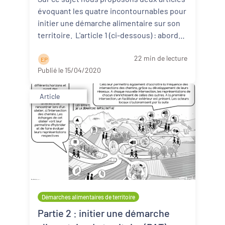
évoquant les quatre incontournables pour
initier une démarche alimentaire sur son
territoire. L'article 1 (ci-dessous) : aborde
d ...
Lire la suite
22 min de lecture
E P
Publié le 15/04/2020
Article
Démarches alimentaires de territoire
Partie 2 : initier une démarche