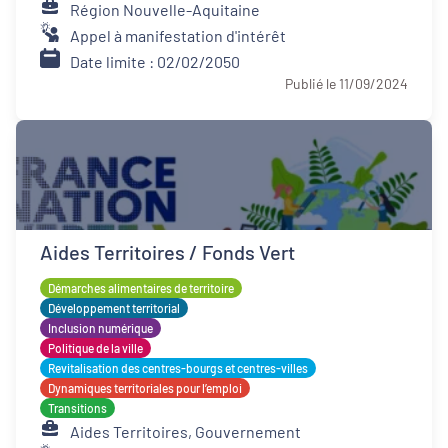
Région Nouvelle-Aquitaine
Appel à manifestation d'intérêt
Date limite : 02/02/2050
Publié le 11/09/2024
Aides Territoires / Fonds Vert
Démarches alimentaires de territoire
Développement territorial
Inclusion numérique
Politique de la ville
Revitalisation des centres-bourgs et centres-villes
Dynamiques territoriales pour l’emploi
Transitions
Aides Territoires, Gouvernement