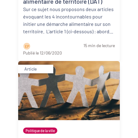
alimentaire de territoire (DAT)
Sur ce sujet nous proposons deux articles
évoquant les 4 incontournables pour
initier une démarche alimentaire sur son
territoire. L'article 1 (ci-dessous) : aborde
d’abor ...
Lire la suite
15 min de lecture
E P
Publié le 12/06/2020
Article
Politique de la ville