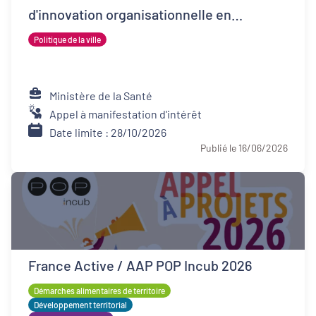
d'innovation organisationnelle en
psychiatrie (FIOP)
Politique de la ville
Ministère de la Santé
Appel à manifestation d'intérêt
Date limite : 28/10/2026
Publié le 16/06/2026
France Active / AAP POP Incub 2026
Démarches alimentaires de territoire
Développement territorial