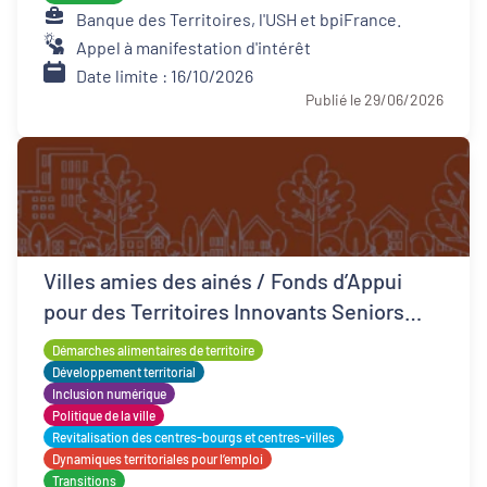
Banque des Territoires, l'USH et bpiFrance.
Appel à manifestation d'intérêt
Date limite : 16/10/2026
Publié le 29/06/2026
Villes amies des ainés / Fonds d’Appui
pour des Territoires Innovants Seniors
(FATIS)
Démarches alimentaires de territoire
Développement territorial
Inclusion numérique
Politique de la ville
Revitalisation des centres-bourgs et centres-villes
Dynamiques territoriales pour l’emploi
Transitions