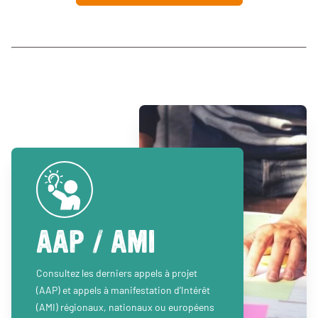
AAP / AMI
Consultez les derniers appels à projet
(AAP) et appels à manifestation d’Intérêt
(AMI) régionaux, nationaux ou européens