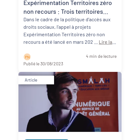
Expérimentation Territoires zéro
non recours : Trois territoires
néo-aquitains participants !
Dans le cadre de la politique d’accès aux
droits sociaux, l’appel à projets
Expérimentation Territoires zéro non
recours a été lancé en mars 202 ...
Lire la
suite
4 min de lecture
P N
Publié le 30/08/2023
Article