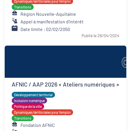
Dynamiques territoriales pour l’emploi
Transitions
Région Nouvelle-Aquitaine
Appel à manifestation d'intérêt
Date limite : 02/02/2050
Publié le 26/04/2024
AFNIC / AAP 2026 « Ateliers numériques »
Développement territorial
Inclusion numérique
Politique de la ville
Dynamiques territoriales pour l’emploi
Transitions
Fondation AFNIC