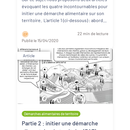
évoquant les quatre incontournables pour
initier une démarche alimentaire sur son
territoire. L'article 1 (ci-dessous) : aborde
d ...
Lire la suite
22 min de lecture
E P
Publié le 15/04/2020
Article
Démarches alimentaires de territoire
Partie 2 : initier une démarche