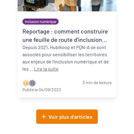
Inclusion numérique
Reportage : comment construire
une feuille de route d'inclusion
numérique ?
Depuis 2021, Hubikoop et PQN-A se sont
associés pour sensibiliser les territoires
aux enjeux de l’inclusion numérique et de
les ...
Lire la suite
3 min de lecture
L B
T C
Publié le 04/09/2023
Voir plus d'articles