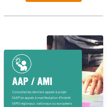
AAP / AMI
Consultez les derniers appels à projet
(AAP) et appels à manifestation d’Intérêt
(AMI) régionaux, nationaux ou européens