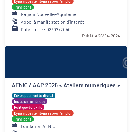
Dynamiques territoriales pour l’emploi
Transitions
Région Nouvelle-Aquitaine
Appel à manifestation d'intérêt
Date limite : 02/02/2050
Publié le 26/04/2024
AFNIC / AAP 2026 « Ateliers numériques »
Développement territorial
Inclusion numérique
Politique de la ville
Dynamiques territoriales pour l’emploi
Transitions
Fondation AFNIC