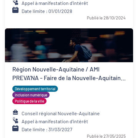
Appel à manifestation d'intérêt
Date limite : 01/01/2028
Publié le 28/10/2024
Région Nouvelle-Aquitaine / AMI
PREVA'NA - Faire de la Nouvelle-Aquitaine
un territoire de bonne santé
Développement territorial
Inclusion numérique
Politique de la ville
Conseil régional Nouvelle-Aquitaine
Appel à manifestation d'intérêt
Date limite : 31/03/2027
Publié le 27/05/2025