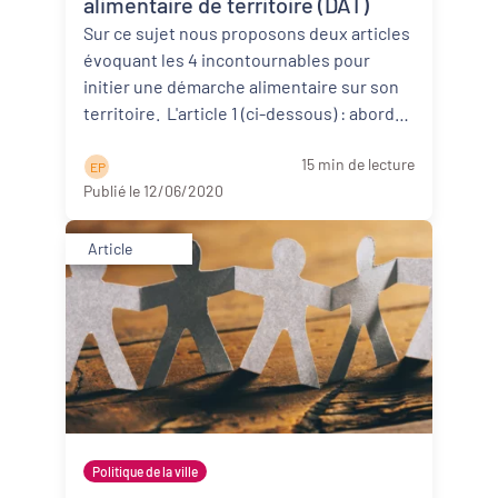
alimentaire de territoire (DAT)
Sur ce sujet nous proposons deux articles
évoquant les 4 incontournables pour
initier une démarche alimentaire sur son
territoire. L'article 1 (ci-dessous) : aborde
d’abor ...
Lire la suite
15 min de lecture
E P
Publié le 12/06/2020
Article
Politique de la ville