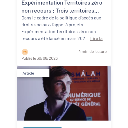
Expérimentation Territoires zéro
non recours : Trois territoires
néo-aquitains participants !
Dans le cadre de la politique d’accès aux
droits sociaux, l’appel à projets
Expérimentation Territoires zéro non
recours a été lancé en mars 202 ...
Lire la
suite
4 min de lecture
P N
Publié le 30/08/2023
Article