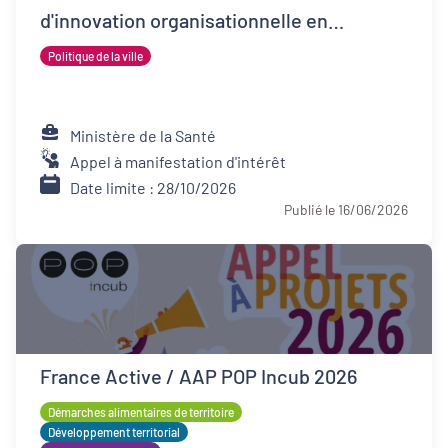
d'innovation organisationnelle en
psychiatrie (FIOP)
Politique de la ville
Ministère de la Santé
Appel à manifestation d'intérêt
Date limite : 28/10/2026
Publié le 16/06/2026
France Active / AAP POP Incub 2026
Démarches alimentaires de territoire
Développement territorial