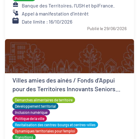
Banque des Territoires, l'USH et bpiFrance.
Appel à manifestation d'intérêt
Date limite : 16/10/2026
Publié le 29/06/2026
Villes amies des ainés / Fonds d’Appui
pour des Territoires Innovants Seniors
(FATIS)
Démarches alimentaires de territoire
Développement territorial
Inclusion numérique
Politique de la ville
Revitalisation des centres-bourgs et centres-villes
Dynamiques territoriales pour l’emploi
Transitions