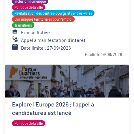
Inclusion numérique
Politique de la ville
Revitalisation des centres-bourgs et centres-villes
Dynamiques territoriales pour l’emploi
Transitions
France Active
Appel à manifestation d'intérêt
Date limite : 27/09/2026
Publié le 19/06/2026
Explore l'Europe 2026 : l'appel à
candidatures est lancé
Politique de la ville