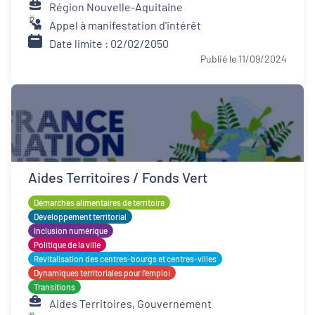
Région Nouvelle-Aquitaine
Appel à manifestation d'intérêt
Date limite : 02/02/2050
Publié le 11/09/2024
Aides Territoires / Fonds Vert
Démarches alimentaires de territoire
Développement territorial
Inclusion numérique
Politique de la ville
Revitalisation des centres-bourgs et centres-villes
Dynamiques territoriales pour l’emploi
Transitions
Aides Territoires, Gouvernement