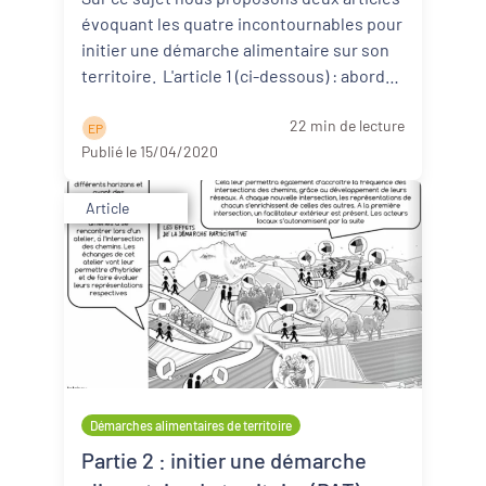
évoquant les quatre incontournables pour
initier une démarche alimentaire sur son
territoire. L'article 1 (ci-dessous) : aborde
d ...
Lire la suite
22 min de lecture
E P
Publié le 15/04/2020
Article
Démarches alimentaires de territoire
Partie 2 : initier une démarche