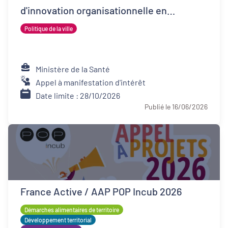
d'innovation organisationnelle en
psychiatrie (FIOP)
Politique de la ville
Ministère de la Santé
Appel à manifestation d'intérêt
Date limite : 28/10/2026
Publié le 16/06/2026
France Active / AAP POP Incub 2026
Démarches alimentaires de territoire
Développement territorial