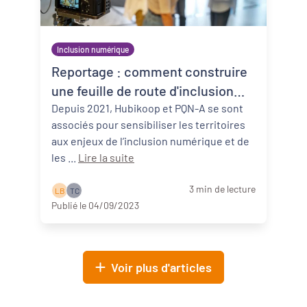
Inclusion numérique
Reportage : comment construire
une feuille de route d'inclusion
numérique ?
Depuis 2021, Hubikoop et PQN-A se sont
associés pour sensibiliser les territoires
aux enjeux de l’inclusion numérique et de
les ...
Lire la suite
3 min de lecture
L B
T C
Publié le 04/09/2023
Voir plus d'articles