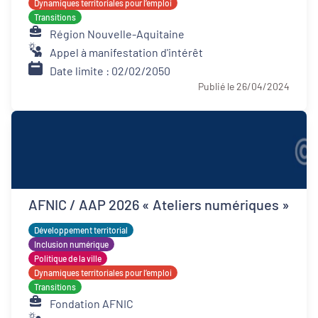
Dynamiques territoriales pour l’emploi
Transitions
Région Nouvelle-Aquitaine
Appel à manifestation d'intérêt
Date limite : 02/02/2050
Publié le 26/04/2024
AFNIC / AAP 2026 « Ateliers numériques »
Développement territorial
Inclusion numérique
Politique de la ville
Dynamiques territoriales pour l’emploi
Transitions
Fondation AFNIC