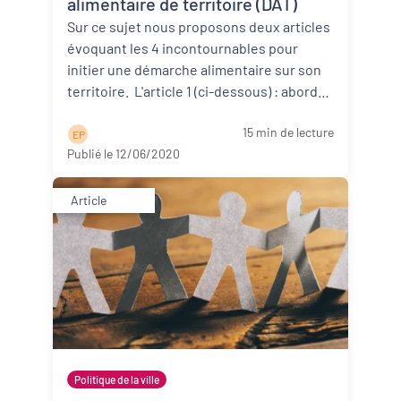
alimentaire de territoire (DAT)
Sur ce sujet nous proposons deux articles
évoquant les 4 incontournables pour
initier une démarche alimentaire sur son
territoire. L'article 1 (ci-dessous) : aborde
d’abor ...
Lire la suite
15 min de lecture
E P
Publié le 12/06/2020
Article
Politique de la ville