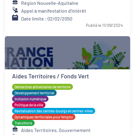
Région Nouvelle-Aquitaine
Appel à manifestation d'intérêt
Date limite : 02/02/2050
Publié le 11/09/2024
Aides Territoires / Fonds Vert
Démarches alimentaires de territoire
Développement territorial
Inclusion numérique
Politique de la ville
Revitalisation des centres-bourgs et centres-villes
Dynamiques territoriales pour l’emploi
Transitions
Aides Territoires, Gouvernement