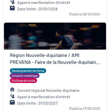
Appel à manifestation d'intérêt
Date limite : 01/01/2028
Publié le 28/10/2024
Région Nouvelle-Aquitaine / AMI
PREVA'NA - Faire de la Nouvelle-Aquitaine
un territoire de bonne santé
Développement territorial
Inclusion numérique
Politique de la ville
Conseil régional Nouvelle-Aquitaine
Appel à manifestation d'intérêt
Date limite : 31/03/2027
Publié le 27/05/2025