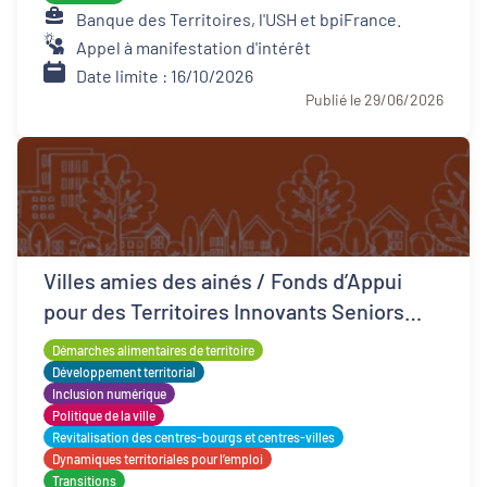
Banque des Territoires, l'USH et bpiFrance.
Appel à manifestation d'intérêt
Date limite : 16/10/2026
Publié le 29/06/2026
Villes amies des ainés / Fonds d’Appui
pour des Territoires Innovants Seniors
(FATIS)
Démarches alimentaires de territoire
Développement territorial
Inclusion numérique
Politique de la ville
Revitalisation des centres-bourgs et centres-villes
Dynamiques territoriales pour l’emploi
Transitions