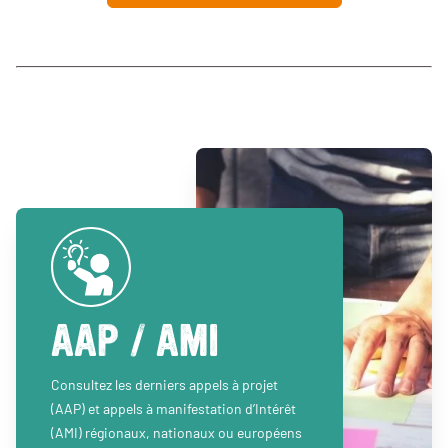
AAP / AMI
Consultez les derniers appels à projet
(AAP) et appels à manifestation d’Intérêt
(AMI) régionaux, nationaux ou européens