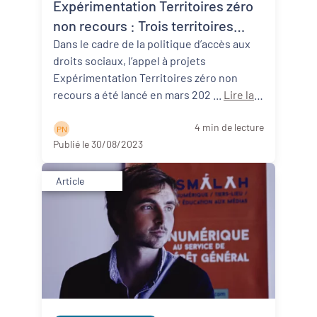
Expérimentation Territoires zéro
non recours : Trois territoires
néo-aquitains participants !
Dans le cadre de la politique d’accès aux
droits sociaux, l’appel à projets
Expérimentation Territoires zéro non
recours a été lancé en mars 202 ...
Lire la
suite
4 min de lecture
P N
Publié le 30/08/2023
Article