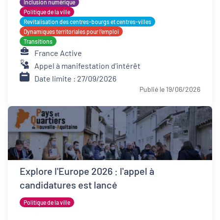
Inclusion numérique
Politique de la ville
Revitalisation des centres-bourgs et centres-villes
Dynamiques territoriales pour l’emploi
Transitions
France Active
Appel à manifestation d'intérêt
Date limite : 27/09/2026
Publié le 19/06/2026
Explore l'Europe 2026 : l'appel à
candidatures est lancé
Politique de la ville