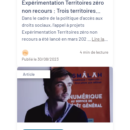
Expérimentation Territoires zéro
non recours : Trois territoires
néo-aquitains participants !
Dans le cadre de la politique d’accès aux
droits sociaux, l’appel à projets
Expérimentation Territoires zéro non
recours a été lancé en mars 202 ...
Lire la
suite
4 min de lecture
P N
Publié le 30/08/2023
Article