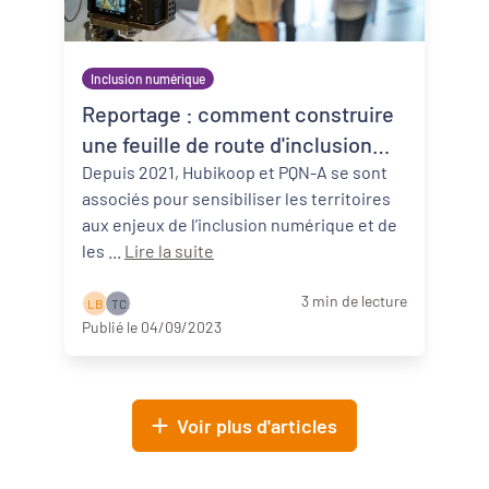
Inclusion numérique
Reportage : comment construire
une feuille de route d'inclusion
numérique ?
Depuis 2021, Hubikoop et PQN-A se sont
associés pour sensibiliser les territoires
aux enjeux de l’inclusion numérique et de
les ...
Lire la suite
3 min de lecture
L B
T C
Publié le 04/09/2023
Voir plus d'articles