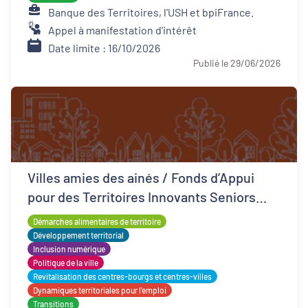
Banque des Territoires, l'USH et bpiFrance.
Appel à manifestation d'intérêt
Date limite : 16/10/2026
Publié le 29/06/2026
Villes amies des ainés / Fonds d’Appui
pour des Territoires Innovants Seniors
(FATIS)
Démarches alimentaires de territoire
Développement territorial
Inclusion numérique
Politique de la ville
Revitalisation des centres-bourgs et centres-villes
Dynamiques territoriales pour l’emploi
Transitions