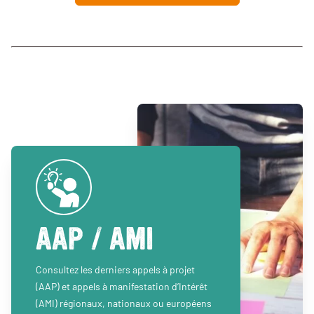
AAP / AMI
Consultez les derniers appels à projet
(AAP) et appels à manifestation d’Intérêt
(AMI) régionaux, nationaux ou européens