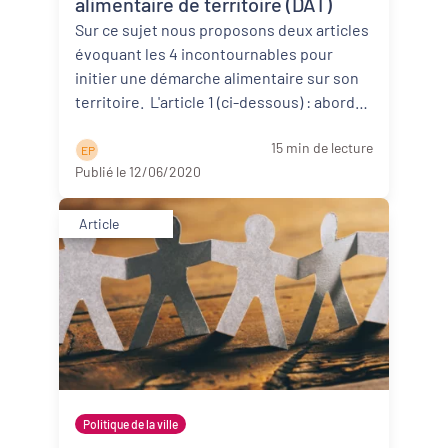
alimentaire de territoire (DAT)
Sur ce sujet nous proposons deux articles
évoquant les 4 incontournables pour
initier une démarche alimentaire sur son
territoire. L'article 1 (ci-dessous) : aborde
d’abor ...
Lire la suite
15 min de lecture
E P
Publié le 12/06/2020
Article
Politique de la ville