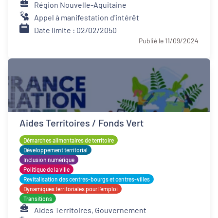
Région Nouvelle-Aquitaine
Appel à manifestation d'intérêt
Date limite : 02/02/2050
Publié le 11/09/2024
Aides Territoires / Fonds Vert
Démarches alimentaires de territoire
Développement territorial
Inclusion numérique
Politique de la ville
Revitalisation des centres-bourgs et centres-villes
Dynamiques territoriales pour l’emploi
Transitions
Aides Territoires, Gouvernement