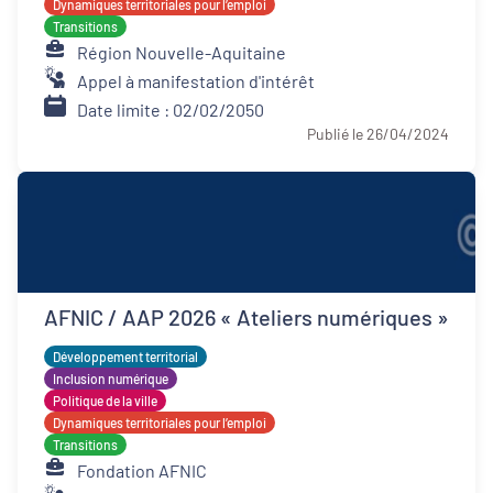
Dynamiques territoriales pour l’emploi
Transitions
Région Nouvelle-Aquitaine
Appel à manifestation d'intérêt
Date limite : 02/02/2050
Publié le 26/04/2024
AFNIC / AAP 2026 « Ateliers numériques »
Développement territorial
Inclusion numérique
Politique de la ville
Dynamiques territoriales pour l’emploi
Transitions
Fondation AFNIC