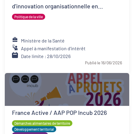
d'innovation organisationnelle en
psychiatrie (FIOP)
Politique de la ville
Ministère de la Santé
Appel à manifestation d'intérêt
Date limite : 28/10/2026
Publié le 16/06/2026
France Active / AAP POP Incub 2026
Démarches alimentaires de territoire
Développement territorial