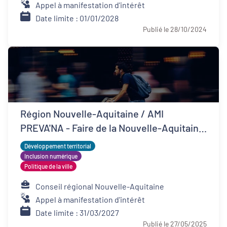
Appel à manifestation d'intérêt
Date limite : 01/01/2028
Publié le 28/10/2024
Région Nouvelle-Aquitaine / AMI
PREVA'NA - Faire de la Nouvelle-Aquitaine
un territoire de bonne santé
Développement territorial
Inclusion numérique
Politique de la ville
Conseil régional Nouvelle-Aquitaine
Appel à manifestation d'intérêt
Date limite : 31/03/2027
Publié le 27/05/2025