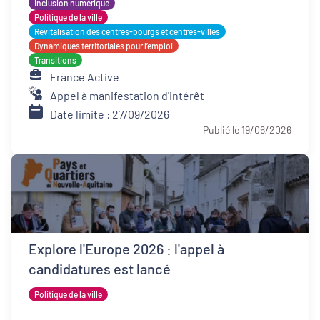
Inclusion numérique
Politique de la ville
Revitalisation des centres-bourgs et centres-villes
Dynamiques territoriales pour l’emploi
Transitions
France Active
Appel à manifestation d'intérêt
Date limite : 27/09/2026
Publié le 19/06/2026
Explore l'Europe 2026 : l'appel à
candidatures est lancé
Politique de la ville