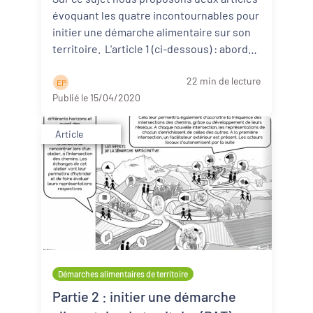
évoquant les quatre incontournables pour
initier une démarche alimentaire sur son
territoire. L'article 1 (ci-dessous) : aborde
d ...
Lire la suite
22 min de lecture
E P
Publié le 15/04/2020
Article
Démarches alimentaires de territoire
Partie 2 : initier une démarche