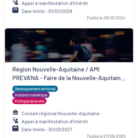
Appel à manifestation d'intérêt
Date limite : 01/01/2028
Publié le 28/10/2024
Région Nouvelle-Aquitaine / AMI
PREVA'NA - Faire de la Nouvelle-Aquitaine
un territoire de bonne santé
Développement territorial
Inclusion numérique
Politique de la ville
Conseil régional Nouvelle-Aquitaine
Appel à manifestation d'intérêt
Date limite : 31/03/2027
Publié le 27/05/2025