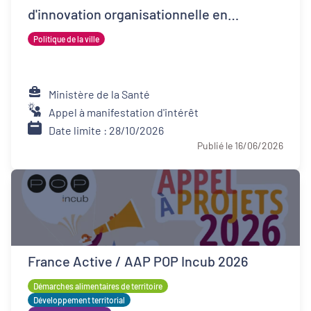
d'innovation organisationnelle en
psychiatrie (FIOP)
Politique de la ville
Ministère de la Santé
Appel à manifestation d'intérêt
Date limite : 28/10/2026
Publié le 16/06/2026
France Active / AAP POP Incub 2026
Démarches alimentaires de territoire
Développement territorial