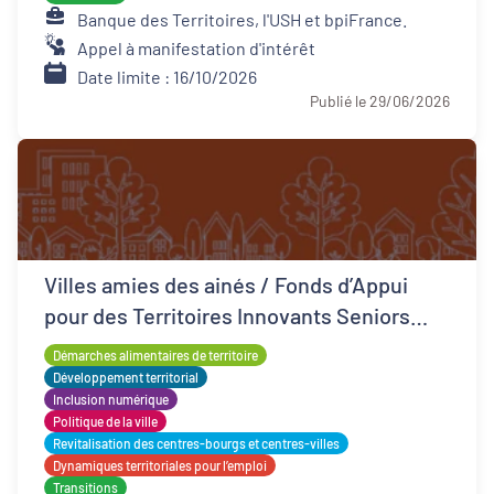
Banque des Territoires, l'USH et bpiFrance.
Appel à manifestation d'intérêt
Date limite : 16/10/2026
Publié le 29/06/2026
Villes amies des ainés / Fonds d’Appui
pour des Territoires Innovants Seniors
(FATIS)
Démarches alimentaires de territoire
Développement territorial
Inclusion numérique
Politique de la ville
Revitalisation des centres-bourgs et centres-villes
Dynamiques territoriales pour l’emploi
Transitions