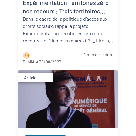
Expérimentation Territoires zéro
non recours : Trois territoires
néo-aquitains participants !
Dans le cadre de la politique d’accès aux
droits sociaux, l’appel à projets
Expérimentation Territoires zéro non
recours a été lancé en mars 202 ...
Lire la
suite
4 min de lecture
P N
Publié le 30/08/2023
Article