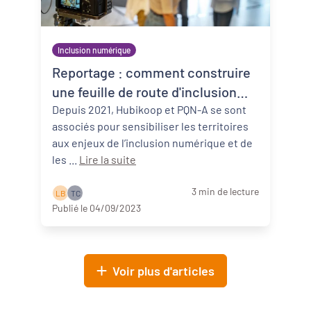
Inclusion numérique
Reportage : comment construire
une feuille de route d'inclusion
numérique ?
Depuis 2021, Hubikoop et PQN-A se sont
associés pour sensibiliser les territoires
aux enjeux de l’inclusion numérique et de
les ...
Lire la suite
3 min de lecture
L B
T C
Publié le 04/09/2023
Voir plus d'articles