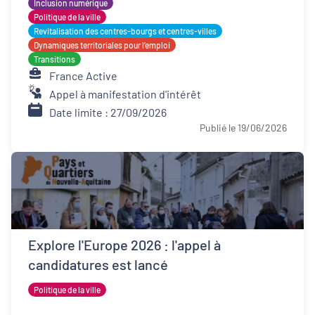
Inclusion numérique
Politique de la ville
Revitalisation des centres-bourgs et centres-villes
Dynamiques territoriales pour l’emploi
Transitions
France Active
Appel à manifestation d'intérêt
Date limite : 27/09/2026
Publié le 19/06/2026
Explore l'Europe 2026 : l'appel à
candidatures est lancé
Politique de la ville