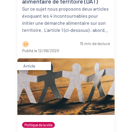
alimentaire de territoire (DAT)
Sur ce sujet nous proposons deux articles
évoquant les 4 incontournables pour
initier une démarche alimentaire sur son
territoire. L'article 1 (ci-dessous) : aborde
d’abor ...
Lire la suite
15 min de lecture
E P
Publié le 12/06/2020
Article
Politique de la ville