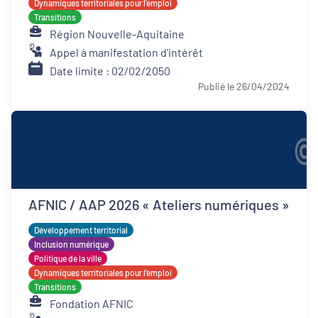
Dynamiques territoriales pour l’emploi
Transitions
Région Nouvelle-Aquitaine
Appel à manifestation d'intérêt
Date limite : 02/02/2050
Publié le 26/04/2024
AFNIC / AAP 2026 « Ateliers numériques »
Développement territorial
Inclusion numérique
Politique de la ville
Dynamiques territoriales pour l’emploi
Transitions
Fondation AFNIC