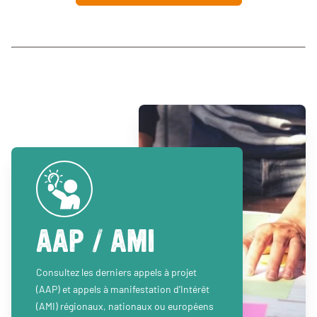
AAP / AMI
Consultez les derniers appels à projet
(AAP) et appels à manifestation d’Intérêt
(AMI) régionaux, nationaux ou européens