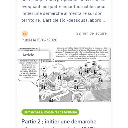
évoquant les quatre incontournables pour
initier une démarche alimentaire sur son
territoire. L'article 1 (ci-dessous) : aborde
d ...
Lire la suite
22 min de lecture
E P
Publié le 15/04/2020
Article
Démarches alimentaires de territoire
Partie 2 : initier une démarche