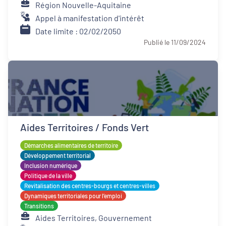
Région Nouvelle-Aquitaine
Appel à manifestation d'intérêt
Date limite : 02/02/2050
Publié le 11/09/2024
Aides Territoires / Fonds Vert
Démarches alimentaires de territoire
Développement territorial
Inclusion numérique
Politique de la ville
Revitalisation des centres-bourgs et centres-villes
Dynamiques territoriales pour l’emploi
Transitions
Aides Territoires, Gouvernement