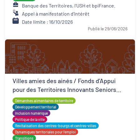
Banque des Territoires, l'USH et bpiFrance.
Appel à manifestation d'intérêt
Date limite : 16/10/2026
Publié le 29/06/2026
Villes amies des ainés / Fonds d’Appui
pour des Territoires Innovants Seniors
(FATIS)
Démarches alimentaires de territoire
Développement territorial
Inclusion numérique
Politique de la ville
Revitalisation des centres-bourgs et centres-villes
Dynamiques territoriales pour l’emploi
Transitions