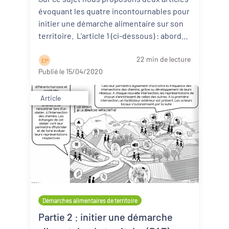
évoquant les quatre incontournables pour
initier une démarche alimentaire sur son
territoire. L'article 1 (ci-dessous) : aborde
d ...
Lire la suite
22 min de lecture
E P
Publié le 15/04/2020
Article
Démarches alimentaires de territoire
Partie 2 : initier une démarche