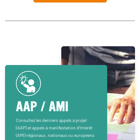
AAP / AMI
Consultez les derniers appels à projet
(AAP) et appels à manifestation d’Intérêt
(AMI) régionaux, nationaux ou européens