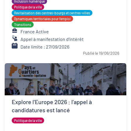
Inclusion numérique
Politique de la ville
Revitalisation des centres-bourgs et centres-villes
Dynamiques territoriales pour l’emploi
Transitions
France Active
Appel à manifestation d'intérêt
Date limite : 27/09/2026
Publié le 19/06/2026
Explore l'Europe 2026 : l'appel à
candidatures est lancé
Politique de la ville