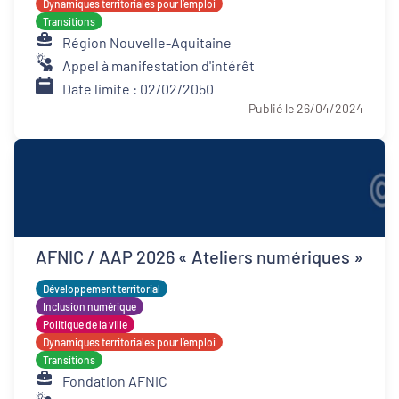
Dynamiques territoriales pour l’emploi
Transitions
Région Nouvelle-Aquitaine
Appel à manifestation d'intérêt
Date limite : 02/02/2050
Publié le 26/04/2024
AFNIC / AAP 2026 « Ateliers numériques »
Développement territorial
Inclusion numérique
Politique de la ville
Dynamiques territoriales pour l’emploi
Transitions
Fondation AFNIC