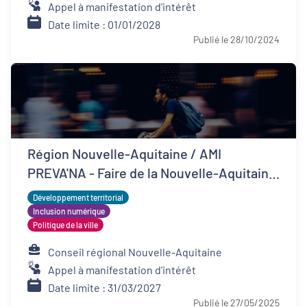
Appel à manifestation d'intérêt
Date limite : 01/01/2028
Publié le 28/10/2024
Région Nouvelle-Aquitaine / AMI
PREVA'NA - Faire de la Nouvelle-Aquitaine
un territoire de bonne santé
Développement territorial
Inclusion numérique
Politique de la ville
Conseil régional Nouvelle-Aquitaine
Appel à manifestation d'intérêt
Date limite : 31/03/2027
Publié le 27/05/2025