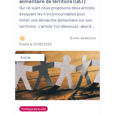
alimentaire de territoire (DAT)
Sur ce sujet nous proposons deux articles
évoquant les 4 incontournables pour
initier une démarche alimentaire sur son
territoire. L'article 1 (ci-dessous) : aborde
d’abor ...
Lire la suite
15 min de lecture
E P
Publié le 12/06/2020
Article
Politique de la ville