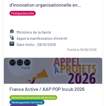
d'innovation organisationnelle en
psychiatrie (FIOP)
Politique de la ville
Ministère de la Santé
Appel à manifestation d'intérêt
Date limite : 28/10/2026
Publié le 16/06/2026
France Active / AAP POP Incub 2026
Démarches alimentaires de territoire
Développement territorial