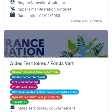
Région Nouvelle-Aquitaine
Appel à manifestation d'intérêt
Date limite : 02/02/2050
Publié le 11/09/2024
Aides Territoires / Fonds Vert
Démarches alimentaires de territoire
Développement territorial
Inclusion numérique
Politique de la ville
Revitalisation des centres-bourgs et centres-villes
Dynamiques territoriales pour l’emploi
Transitions
Aides Territoires, Gouvernement