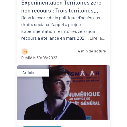
Expérimentation Territoires zéro
non recours : Trois territoires
néo-aquitains participants !
Dans le cadre de la politique d’accès aux
droits sociaux, l’appel à projets
Expérimentation Territoires zéro non
recours a été lancé en mars 202 ...
Lire la
suite
4 min de lecture
P N
Publié le 30/08/2023
Article