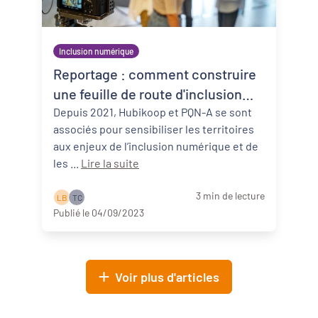
Inclusion numérique
Reportage : comment construire
une feuille de route d'inclusion
numérique ?
Depuis 2021, Hubikoop et PQN-A se sont
associés pour sensibiliser les territoires
aux enjeux de l’inclusion numérique et de
les ...
Lire la suite
3 min de lecture
L B
T C
Publié le 04/09/2023
Voir plus d'articles