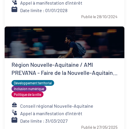
Appel à manifestation d'intérêt
Date limite : 01/01/2028
Publié le 28/10/2024
Région Nouvelle-Aquitaine / AMI
PREVA'NA - Faire de la Nouvelle-Aquitaine
un territoire de bonne santé
Développement territorial
Inclusion numérique
Politique de la ville
Conseil régional Nouvelle-Aquitaine
Appel à manifestation d'intérêt
Date limite : 31/03/2027
Publié le 27/05/2025