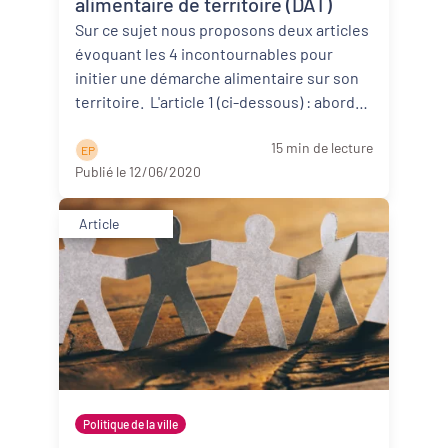
alimentaire de territoire (DAT)
Sur ce sujet nous proposons deux articles
évoquant les 4 incontournables pour
initier une démarche alimentaire sur son
territoire. L'article 1 (ci-dessous) : aborde
d’abor ...
Lire la suite
15 min de lecture
E P
Publié le 12/06/2020
Article
Politique de la ville