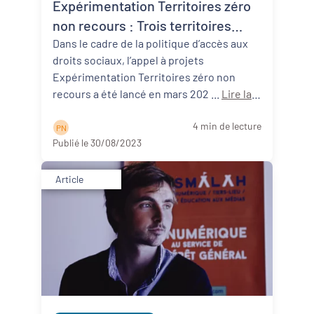
Expérimentation Territoires zéro
non recours : Trois territoires
néo-aquitains participants !
Dans le cadre de la politique d’accès aux
droits sociaux, l’appel à projets
Expérimentation Territoires zéro non
recours a été lancé en mars 202 ...
Lire la
suite
4 min de lecture
P N
Publié le 30/08/2023
Article