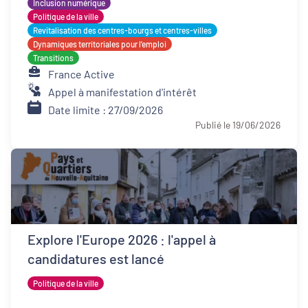
Inclusion numérique
Politique de la ville
Revitalisation des centres-bourgs et centres-villes
Dynamiques territoriales pour l’emploi
Transitions
France Active
Appel à manifestation d'intérêt
Date limite : 27/09/2026
Publié le 19/06/2026
Explore l'Europe 2026 : l'appel à
candidatures est lancé
Politique de la ville