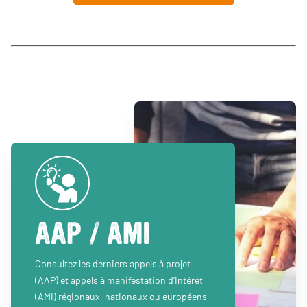
AAP / AMI
Consultez les derniers appels à projet
(AAP) et appels à manifestation d’Intérêt
(AMI) régionaux, nationaux ou européens