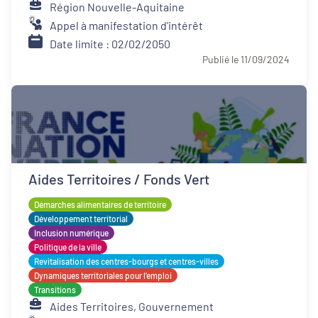
Région Nouvelle-Aquitaine
Appel à manifestation d'intérêt
Date limite : 02/02/2050
Publié le 11/09/2024
Aides Territoires / Fonds Vert
Démarches alimentaires de territoire
Développement territorial
Inclusion numérique
Politique de la ville
Revitalisation des centres-bourgs et centres-villes
Dynamiques territoriales pour l’emploi
Transitions
Aides Territoires, Gouvernement