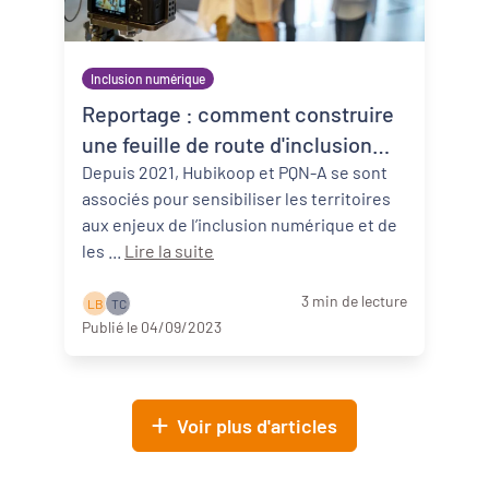
Inclusion numérique
Reportage : comment construire
une feuille de route d'inclusion
numérique ?
Depuis 2021, Hubikoop et PQN-A se sont
associés pour sensibiliser les territoires
aux enjeux de l’inclusion numérique et de
les ...
Lire la suite
3 min de lecture
L B
T C
Publié le 04/09/2023
Voir plus d'articles