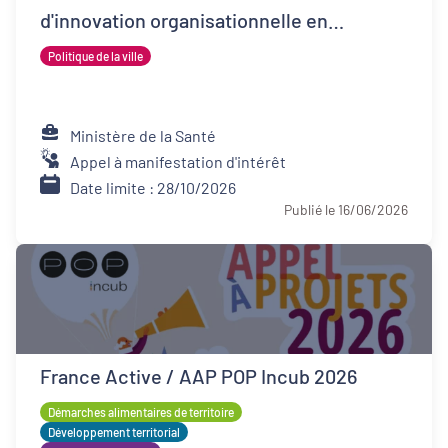
d'innovation organisationnelle en
psychiatrie (FIOP)
Politique de la ville
Ministère de la Santé
Appel à manifestation d'intérêt
Date limite : 28/10/2026
Publié le 16/06/2026
France Active / AAP POP Incub 2026
Démarches alimentaires de territoire
Développement territorial