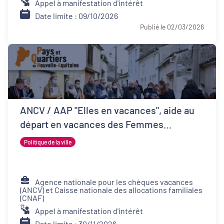
Appel à manifestation d'intérêt
Date limite : 09/10/2026
Publié le 02/03/2026
ANCV / AAP "Elles en vacances", aide au
départ en vacances des Femmes
Victimes de Violences et de leurs proches
Politique de la ville
Agence nationale pour les chèques vacances
(ANCV) et Caisse nationale des allocations familiales
(CNAF)
Appel à manifestation d'intérêt
Date limite : 30/11/2026