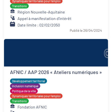
Dynamiques territoriales pour l’emploi
Transitions
Région Nouvelle-Aquitaine
Appel à manifestation d'intérêt
Date limite : 02/02/2050
Publié le 26/04/2024
AFNIC / AAP 2026 « Ateliers numériques »
Développement territorial
Inclusion numérique
Politique de la ville
Dynamiques territoriales pour l’emploi
Transitions
Fondation AFNIC