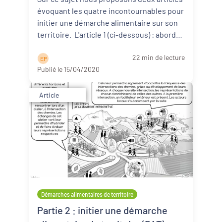
évoquant les quatre incontournables pour
initier une démarche alimentaire sur son
territoire. L'article 1 (ci-dessous) : aborde
d ...
Lire la suite
22 min de lecture
E P
Publié le 15/04/2020
Article
Démarches alimentaires de territoire
Partie 2 : initier une démarche