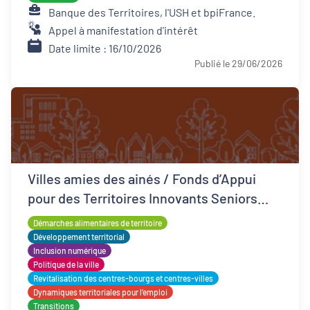
Banque des Territoires, l'USH et bpiFrance.
Appel à manifestation d'intérêt
Date limite : 16/10/2026
Publié le 29/06/2026
Villes amies des ainés / Fonds d’Appui
pour des Territoires Innovants Seniors
(FATIS)
Démarches alimentaires de territoire
Développement territorial
Inclusion numérique
Politique de la ville
Revitalisation des centres-bourgs et centres-villes
Dynamiques territoriales pour l’emploi
Transitions