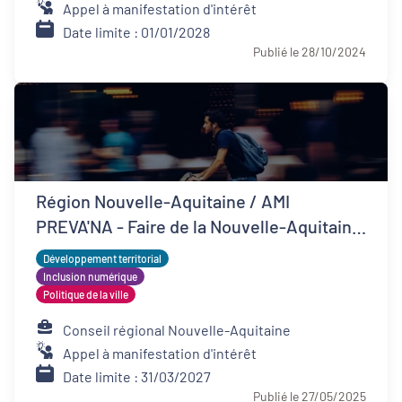
Appel à manifestation d'intérêt
Date limite : 01/01/2028
Publié le 28/10/2024
Région Nouvelle-Aquitaine / AMI
PREVA'NA - Faire de la Nouvelle-Aquitaine
un territoire de bonne santé
Développement territorial
Inclusion numérique
Politique de la ville
Conseil régional Nouvelle-Aquitaine
Appel à manifestation d'intérêt
Date limite : 31/03/2027
Publié le 27/05/2025