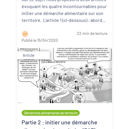
évoquant les quatre incontournables pour
initier une démarche alimentaire sur son
territoire. L'article 1 (ci-dessous) : aborde
d ...
Lire la suite
22 min de lecture
E P
Publié le 15/04/2020
Article
Démarches alimentaires de territoire
Partie 2 : initier une démarche