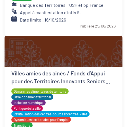
Banque des Territoires, l'USH et bpiFrance.
Appel à manifestation d'intérêt
Date limite : 16/10/2026
Publié le 29/06/2026
Villes amies des ainés / Fonds d’Appui
pour des Territoires Innovants Seniors
(FATIS)
Démarches alimentaires de territoire
Développement territorial
Inclusion numérique
Politique de la ville
Revitalisation des centres-bourgs et centres-villes
Dynamiques territoriales pour l’emploi
Transitions