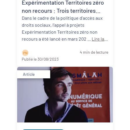
Expérimentation Territoires zéro
non recours : Trois territoires
néo-aquitains participants !
Dans le cadre de la politique d’accès aux
droits sociaux, l’appel à projets
Expérimentation Territoires zéro non
recours a été lancé en mars 202 ...
Lire la
suite
4 min de lecture
P N
Publié le 30/08/2023
Article