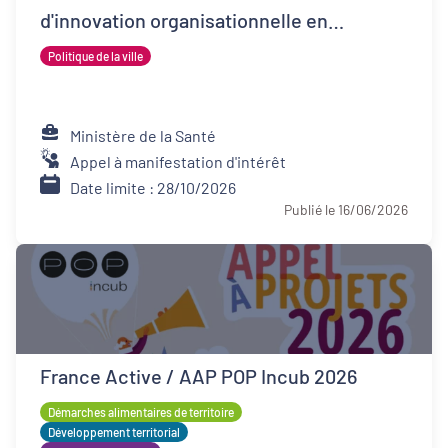
d'innovation organisationnelle en
psychiatrie (FIOP)
Politique de la ville
Ministère de la Santé
Appel à manifestation d'intérêt
Date limite : 28/10/2026
Publié le 16/06/2026
France Active / AAP POP Incub 2026
Démarches alimentaires de territoire
Développement territorial