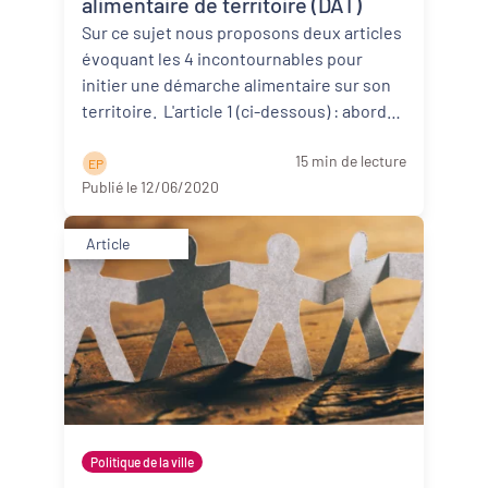
alimentaire de territoire (DAT)
Sur ce sujet nous proposons deux articles
évoquant les 4 incontournables pour
initier une démarche alimentaire sur son
territoire. L'article 1 (ci-dessous) : aborde
d’abor ...
Lire la suite
15 min de lecture
E P
Publié le 12/06/2020
Article
Politique de la ville