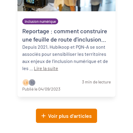
Inclusion numérique
Reportage : comment construire
une feuille de route d'inclusion
numérique ?
Depuis 2021, Hubikoop et PQN-A se sont
associés pour sensibiliser les territoires
aux enjeux de l’inclusion numérique et de
les ...
Lire la suite
3 min de lecture
L B
T C
Publié le 04/09/2023
Voir plus d'articles