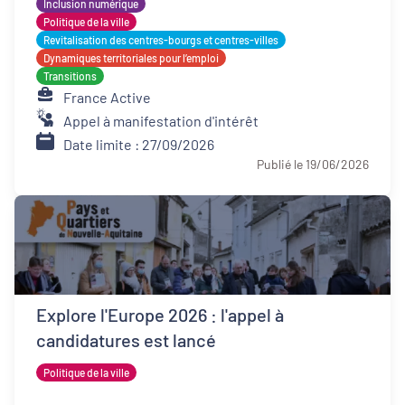
Inclusion numérique
Politique de la ville
Revitalisation des centres-bourgs et centres-villes
Dynamiques territoriales pour l’emploi
Transitions
France Active
Appel à manifestation d'intérêt
Date limite : 27/09/2026
Publié le 19/06/2026
Explore l'Europe 2026 : l'appel à
candidatures est lancé
Politique de la ville