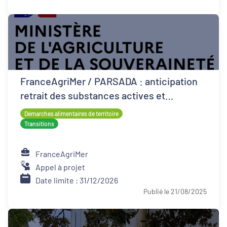
FranceAgriMer / PARSADA : anticipation
retrait des substances actives et
techniques alternatives pour les cultures
Démarches alimentaires de territoire
Transitions
FranceAgriMer
Appel à projet
Date limite : 31/12/2026
Publié le 21/08/2025