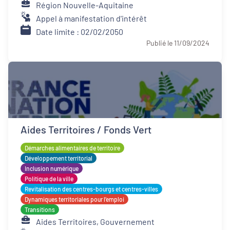
Région Nouvelle-Aquitaine
Appel à manifestation d'intérêt
Date limite : 02/02/2050
Publié le 11/09/2024
Aides Territoires / Fonds Vert
Démarches alimentaires de territoire
Développement territorial
Inclusion numérique
Politique de la ville
Revitalisation des centres-bourgs et centres-villes
Dynamiques territoriales pour l’emploi
Transitions
Aides Territoires, Gouvernement