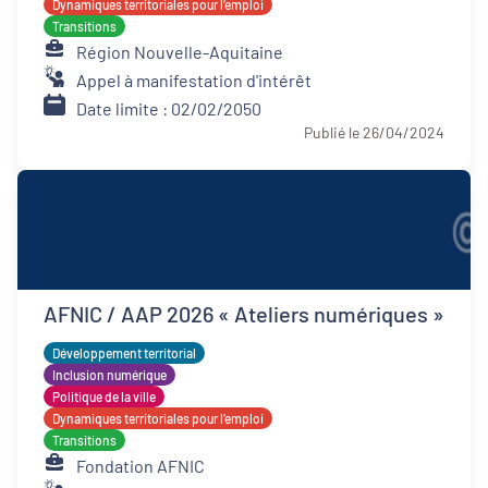
Dynamiques territoriales pour l’emploi
Transitions
Région Nouvelle-Aquitaine
Appel à manifestation d'intérêt
Date limite : 02/02/2050
Publié le 26/04/2024
AFNIC / AAP 2026 « Ateliers numériques »
Développement territorial
Inclusion numérique
Politique de la ville
Dynamiques territoriales pour l’emploi
Transitions
Fondation AFNIC