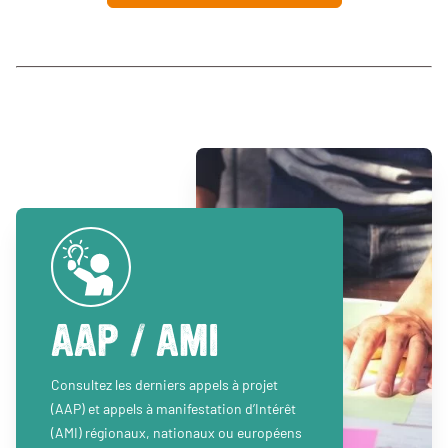
AAP / AMI
Consultez les derniers appels à projet
(AAP) et appels à manifestation d’Intérêt
(AMI) régionaux, nationaux ou européens