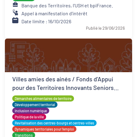
Banque des Territoires, l'USH et bpiFrance.
Appel à manifestation d'intérêt
Date limite : 16/10/2026
Publié le 29/06/2026
Villes amies des ainés / Fonds d’Appui
pour des Territoires Innovants Seniors
(FATIS)
Démarches alimentaires de territoire
Développement territorial
Inclusion numérique
Politique de la ville
Revitalisation des centres-bourgs et centres-villes
Dynamiques territoriales pour l’emploi
Transitions