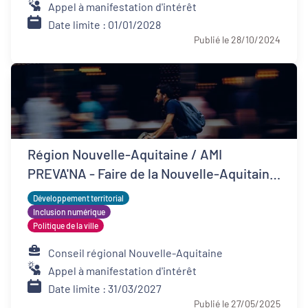
Appel à manifestation d'intérêt
Date limite : 01/01/2028
Publié le 28/10/2024
Région Nouvelle-Aquitaine / AMI
PREVA'NA - Faire de la Nouvelle-Aquitaine
un territoire de bonne santé
Développement territorial
Inclusion numérique
Politique de la ville
Conseil régional Nouvelle-Aquitaine
Appel à manifestation d'intérêt
Date limite : 31/03/2027
Publié le 27/05/2025