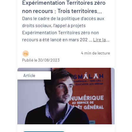
Expérimentation Territoires zéro
non recours : Trois territoires
néo-aquitains participants !
Dans le cadre de la politique d’accès aux
droits sociaux, l’appel à projets
Expérimentation Territoires zéro non
recours a été lancé en mars 202 ...
Lire la
suite
4 min de lecture
P N
Publié le 30/08/2023
Article