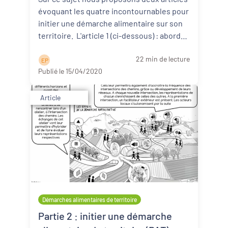
évoquant les quatre incontournables pour
initier une démarche alimentaire sur son
territoire. L'article 1 (ci-dessous) : aborde
d ...
Lire la suite
22 min de lecture
E P
Publié le 15/04/2020
Article
Démarches alimentaires de territoire
Partie 2 : initier une démarche