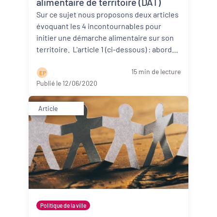
alimentaire de territoire (DAT)
Sur ce sujet nous proposons deux articles
évoquant les 4 incontournables pour
initier une démarche alimentaire sur son
territoire. L'article 1 (ci-dessous) : aborde
d’abor ...
Lire la suite
15 min de lecture
E P
Publié le 12/06/2020
Article
Politique de la ville