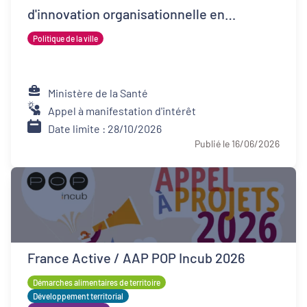
d'innovation organisationnelle en
psychiatrie (FIOP)
Politique de la ville
Ministère de la Santé
Appel à manifestation d'intérêt
Date limite : 28/10/2026
Publié le 16/06/2026
France Active / AAP POP Incub 2026
Démarches alimentaires de territoire
Développement territorial