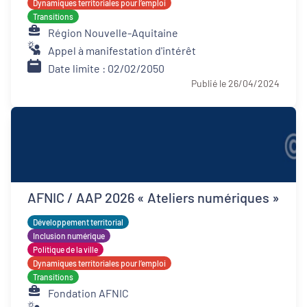
Dynamiques territoriales pour l’emploi
Transitions
Région Nouvelle-Aquitaine
Appel à manifestation d'intérêt
Date limite : 02/02/2050
Publié le 26/04/2024
AFNIC / AAP 2026 « Ateliers numériques »
Développement territorial
Inclusion numérique
Politique de la ville
Dynamiques territoriales pour l’emploi
Transitions
Fondation AFNIC