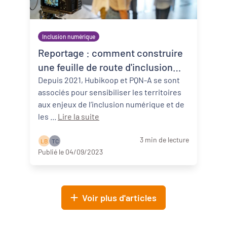
Inclusion numérique
Reportage : comment construire
une feuille de route d'inclusion
numérique ?
Depuis 2021, Hubikoop et PQN-A se sont
associés pour sensibiliser les territoires
aux enjeux de l’inclusion numérique et de
les ...
Lire la suite
3 min de lecture
L B
T C
Publié le 04/09/2023
Voir plus d'articles