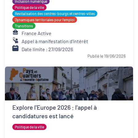
Inclusion numérique
Politique de la ville
Revitalisation des centres-bourgs et centres-villes
Dynamiques territoriales pour l’emploi
Transitions
France Active
Appel à manifestation d'intérêt
Date limite : 27/09/2026
Publié le 19/06/2026
Explore l'Europe 2026 : l'appel à
candidatures est lancé
Politique de la ville