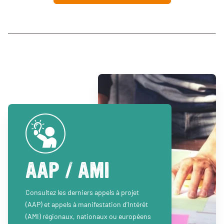
AAP / AMI
Consultez les derniers appels à projet
(AAP) et appels à manifestation d’Intérêt
(AMI) régionaux, nationaux ou européens