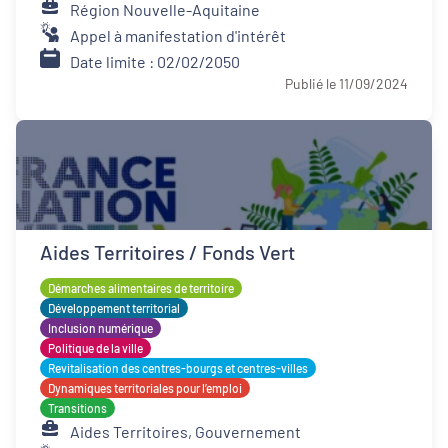
Région Nouvelle-Aquitaine
Appel à manifestation d'intérêt
Date limite : 02/02/2050
Publié le 11/09/2024
Aides Territoires / Fonds Vert
Démarches alimentaires de territoire
Développement territorial
Inclusion numérique
Politique de la ville
Revitalisation des centres-bourgs et centres-villes
Dynamiques territoriales pour l’emploi
Transitions
Aides Territoires, Gouvernement