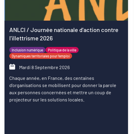
ANLCI / Journée nationale d'action contre
l'illettrisme 2026
Inclusion numérique
Politique de la ville
Dynamiques territoriales pour l’emploi
Mardi 8 Septembre 2026
Chaque année, en France, des centaines
d’organisations se mobilisent pour donner la parole
aux personnes concernées et mettre un coup de
projecteur sur les solutions locales.