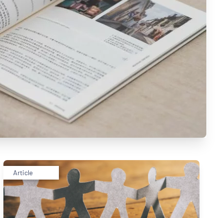
Article