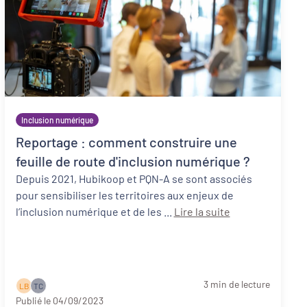
Inclusion numérique
Reportage : comment construire une
feuille de route d'inclusion numérique ?
Depuis 2021, Hubikoop et PQN-A se sont associés
pour sensibiliser les territoires aux enjeux de
l’inclusion numérique et de les ...
Lire la suite
3 min de lecture
L B
T C
Publié le 04/09/2023