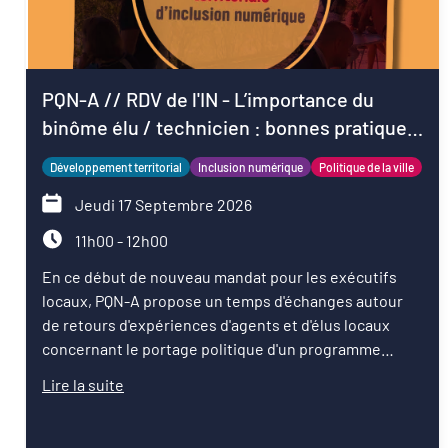
PQN-A // RDV de l'IN - L’importance du
binôme élu / technicien : bonnes pratiques
pour démarrer le mandat
Développement territorial
Inclusion numérique
Politique de la ville
Jeudi 17 Septembre 2026
11h00 - 12h00
En ce début de nouveau mandat pour les exécutifs
locaux, PQN-A propose un temps d'échanges autour
de retours d'expériences d'agents et d'élus locaux
concernant le portage politique d'un programme
d'inclusion numérique.
Lire la suite