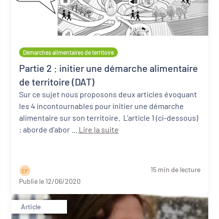
Démarches alimentaires de territoire
Partie 2 : initier une démarche alimentaire
de territoire (DAT)
Sur ce sujet nous proposons deux articles évoquant
les 4 incontournables pour initier une démarche
alimentaire sur son territoire. L'article 1 (ci-dessous)
: aborde d’abor ...
Lire la suite
15 min de lecture
E P
Publié le 12/06/2020
Article