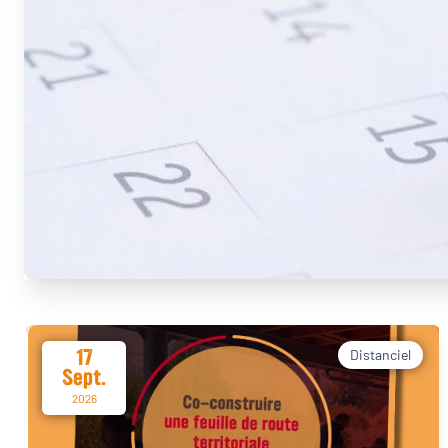
17
Distanciel
Sept.
2026