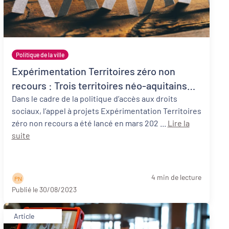
Politique de la ville
Expérimentation Territoires zéro non
recours : Trois territoires néo-aquitains
participants !
Dans le cadre de la politique d’accès aux droits
sociaux, l’appel à projets Expérimentation Territoires
zéro non recours a été lancé en mars 202 ...
Lire la
suite
4 min de lecture
P N
Publié le 30/08/2023
Article