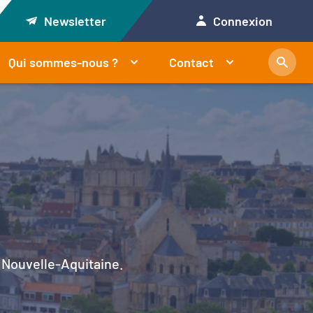
Newsletter
Connexion
Qui sommes-nous ?
Contact
en Nouvelle-Aquitaine.