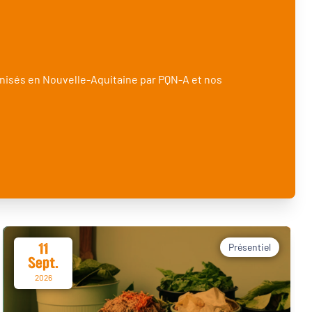
nisés en Nouvelle-Aquitaine par PQN-A et nos
11
Présentiel
Sept.
2026