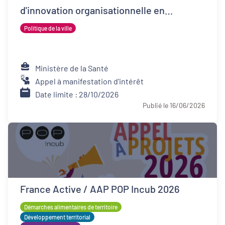
d'innovation organisationnelle en
psychiatrie (FIOP)
Politique de la ville
Ministère de la Santé
Appel à manifestation d'intérêt
Date limite : 28/10/2026
Publié le 16/06/2026
France Active / AAP POP Incub 2026
Démarches alimentaires de territoire
Développement territorial