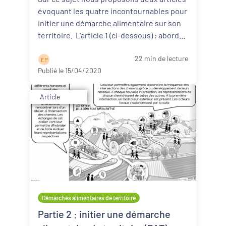
évoquant les quatre incontournables pour
initier une démarche alimentaire sur son
territoire. L'article 1 (ci-dessous) : aborde
d ...
Lire la suite
22 min de lecture
E P
Publié le 15/04/2020
Article
Démarches alimentaires de territoire
Partie 2 : initier une démarche