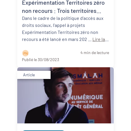
Expérimentation Territoires zéro
non recours : Trois territoires
néo-aquitains participants !
Dans le cadre de la politique d’accès aux
droits sociaux, l’appel à projets
Expérimentation Territoires zéro non
recours a été lancé en mars 202 ...
Lire la
suite
4 min de lecture
P N
Publié le 30/08/2023
Article