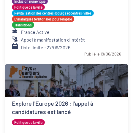
Inclusion numérique
Politique de la ville
Revitalisation des centres-bourgs et centres-villes
Dynamiques territoriales pour l’emploi
Transitions
France Active
Appel à manifestation d'intérêt
Date limite : 27/09/2026
Publié le 19/06/2026
Explore l'Europe 2026 : l'appel à
candidatures est lancé
Politique de la ville