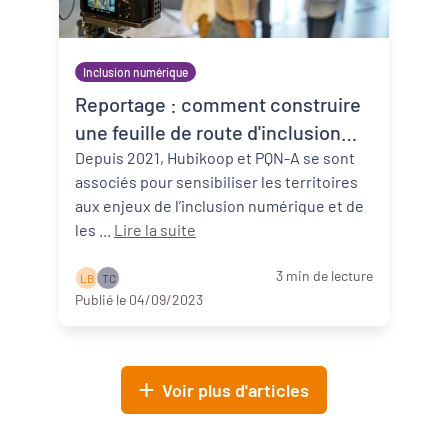
Inclusion numérique
Reportage : comment construire
une feuille de route d'inclusion
numérique ?
Depuis 2021, Hubikoop et PQN-A se sont
associés pour sensibiliser les territoires
aux enjeux de l’inclusion numérique et de
les ...
Lire la suite
3 min de lecture
L B
T C
Publié le 04/09/2023
Voir plus d'articles