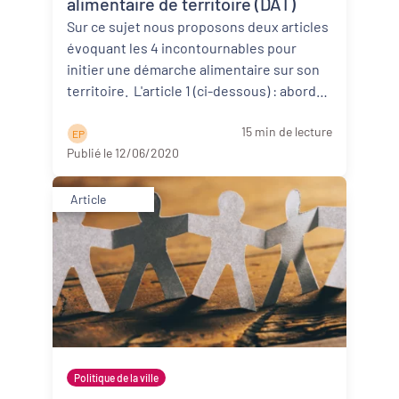
alimentaire de territoire (DAT)
Sur ce sujet nous proposons deux articles
évoquant les 4 incontournables pour
initier une démarche alimentaire sur son
territoire. L'article 1 (ci-dessous) : aborde
d’abor ...
Lire la suite
15 min de lecture
E P
Publié le 12/06/2020
Article
Politique de la ville