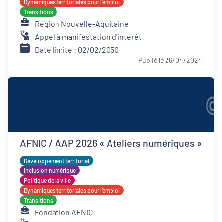
Dynamiques territoriales pour l’emploi
Transitions
Région Nouvelle-Aquitaine
Appel à manifestation d'intérêt
Date limite : 02/02/2050
Publié le 26/04/2024
AFNIC / AAP 2026 « Ateliers numériques »
Développement territorial
Inclusion numérique
Politique de la ville
Dynamiques territoriales pour l’emploi
Transitions
Fondation AFNIC