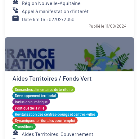
Région Nouvelle-Aquitaine
Appel à manifestation d'intérêt
Date limite : 02/02/2050
Publié le 11/09/2024
Aides Territoires / Fonds Vert
Démarches alimentaires de territoire
Développement territorial
Inclusion numérique
Politique de la ville
Revitalisation des centres-bourgs et centres-villes
Dynamiques territoriales pour l’emploi
Transitions
Aides Territoires, Gouvernement