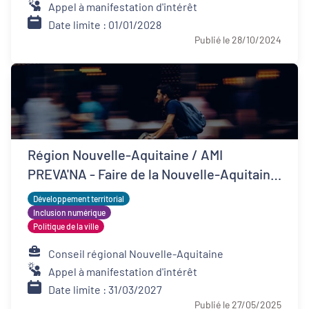
Appel à manifestation d'intérêt
Date limite : 01/01/2028
Publié le 28/10/2024
Région Nouvelle-Aquitaine / AMI
PREVA'NA - Faire de la Nouvelle-Aquitaine
un territoire de bonne santé
Développement territorial
Inclusion numérique
Politique de la ville
Conseil régional Nouvelle-Aquitaine
Appel à manifestation d'intérêt
Date limite : 31/03/2027
Publié le 27/05/2025