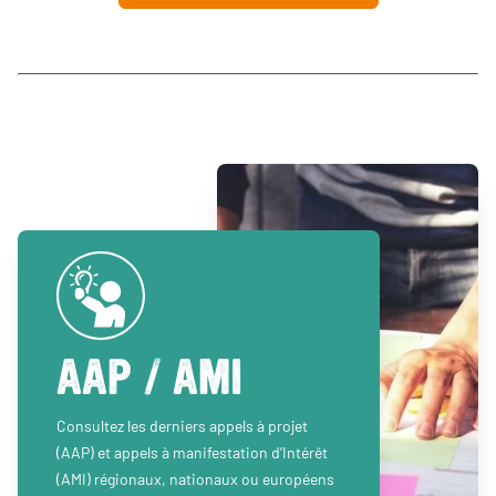
AAP / AMI
Consultez les derniers appels à projet
(AAP) et appels à manifestation d’Intérêt
(AMI) régionaux, nationaux ou européens