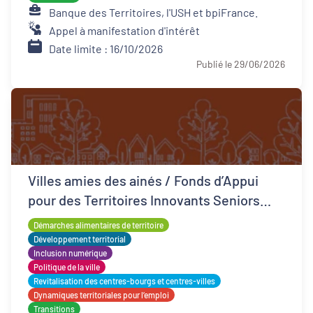
Banque des Territoires, l'USH et bpiFrance.
Appel à manifestation d'intérêt
Date limite : 16/10/2026
Publié le 29/06/2026
Villes amies des ainés / Fonds d’Appui
pour des Territoires Innovants Seniors
(FATIS)
Démarches alimentaires de territoire
Développement territorial
Inclusion numérique
Politique de la ville
Revitalisation des centres-bourgs et centres-villes
Dynamiques territoriales pour l’emploi
Transitions