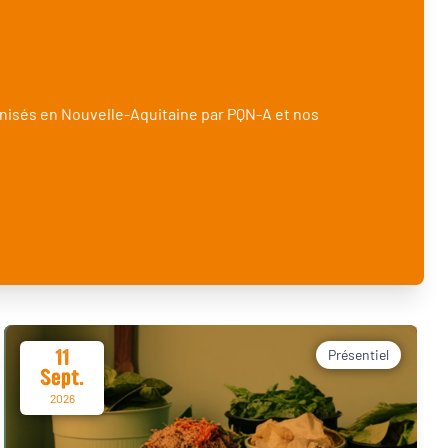
nisés en Nouvelle-Aquitaine par PQN-A et nos
11
Présentiel
Sept.
2026