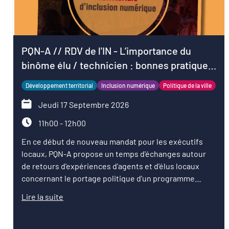
PQN-A // RDV de l'IN - L’importance du
binôme élu / technicien : bonnes pratiques
pour démarrer le mandat
Développement territorial
Inclusion numérique
Politique de la ville
Jeudi 17 Septembre 2026
11h00 - 12h00
En ce début de nouveau mandat pour les exécutifs
locaux, PQN-A propose un temps d'échanges autour
de retours d'expériences d'agents et d'élus locaux
concernant le portage politique d'un programme
d'inclusion numérique.
Lire la suite