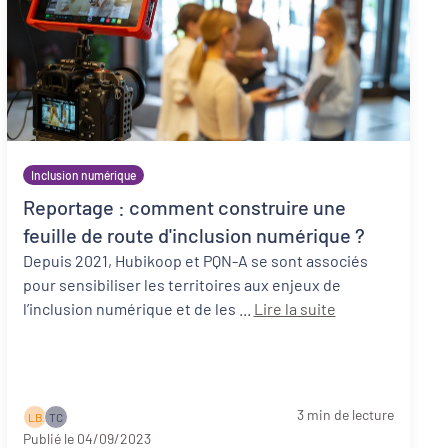
Inclusion numérique
Reportage : comment construire une
feuille de route d'inclusion numérique ?
Depuis 2021, Hubikoop et PQN-A se sont associés
pour sensibiliser les territoires aux enjeux de
l’inclusion numérique et de les ...
Lire la suite
3 min de lecture
L B
T C
Publié le 04/09/2023