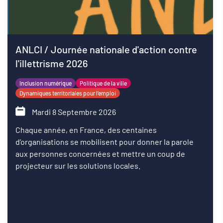
ANLCI / Journée nationale d'action contre
l'illettrisme 2026
Inclusion numérique
Politique de la ville
Dynamiques territoriales pour l’emploi
Mardi 8 Septembre 2026
Chaque année, en France, des centaines
d’organisations se mobilisent pour donner la parole
aux personnes concernées et mettre un coup de
projecteur sur les solutions locales.