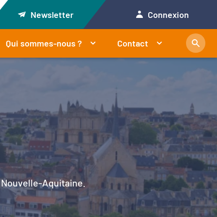
Newsletter
Connexion
Qui sommes-nous ?
Contact
en Nouvelle-Aquitaine.