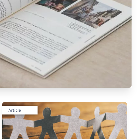
Article