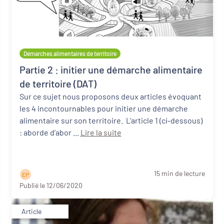
Démarches alimentaires de territoire
Partie 2 : initier une démarche alimentaire
de territoire (DAT)
Sur ce sujet nous proposons deux articles évoquant
les 4 incontournables pour initier une démarche
alimentaire sur son territoire. L'article 1 (ci-dessous)
: aborde d’abor ...
Lire la suite
15 min de lecture
E P
Publié le 12/06/2020
Article