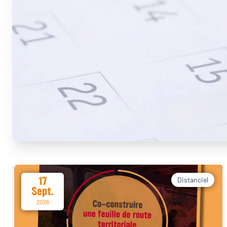
17
Distanciel
Sept.
2026