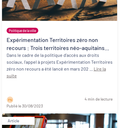
Politique de la ville
Expérimentation Territoires zéro non
recours : Trois territoires néo-aquitains
participants !
Dans le cadre de la politique d’accès aux droits
sociaux, l’appel à projets Expérimentation Territoires
zéro non recours a été lancé en mars 202 ...
Lire la
suite
4 min de lecture
P N
Publié le 30/08/2023
Article