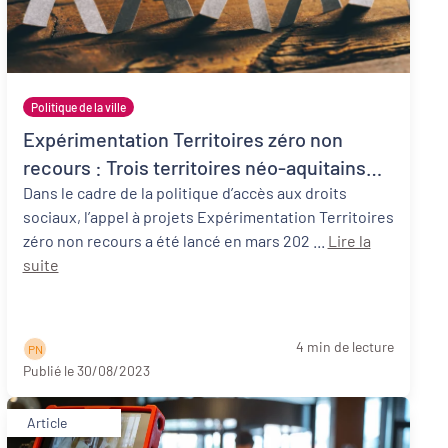
Politique de la ville
Expérimentation Territoires zéro non
recours : Trois territoires néo-aquitains
participants !
Dans le cadre de la politique d’accès aux droits
sociaux, l’appel à projets Expérimentation Territoires
zéro non recours a été lancé en mars 202 ...
Lire la
suite
4 min de lecture
P N
Publié le 30/08/2023
Article