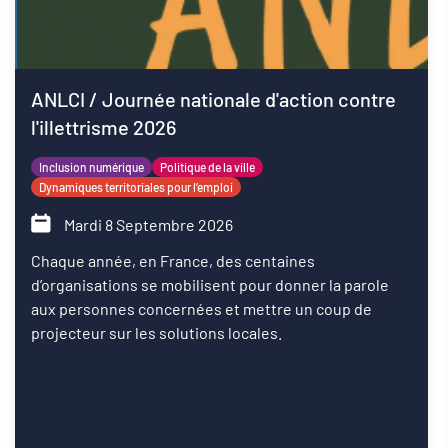
ANLCI / Journée nationale d'action contre
l'illettrisme 2026
Inclusion numérique
Politique de la ville
Dynamiques territoriales pour l’emploi
Mardi 8 Septembre 2026
Chaque année, en France, des centaines
d’organisations se mobilisent pour donner la parole
aux personnes concernées et mettre un coup de
projecteur sur les solutions locales.