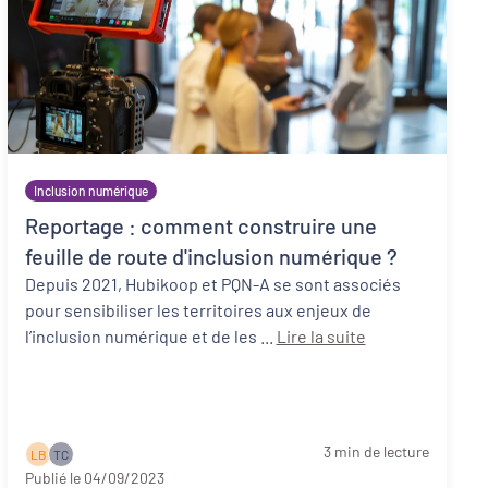
Inclusion numérique
Reportage : comment construire une
feuille de route d'inclusion numérique ?
Depuis 2021, Hubikoop et PQN-A se sont associés
pour sensibiliser les territoires aux enjeux de
l’inclusion numérique et de les ...
Lire la suite
3 min de lecture
L B
T C
Publié le 04/09/2023