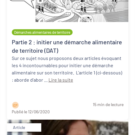
Démarches alimentaires de territoire
Partie 2 : initier une démarche alimentaire
de territoire (DAT)
Sur ce sujet nous proposons deux articles évoquant
les 4 incontournables pour initier une démarche
alimentaire sur son territoire. L'article 1 (ci-dessous)
: aborde d’abor ...
Lire la suite
15 min de lecture
E P
Publié le 12/06/2020
Article