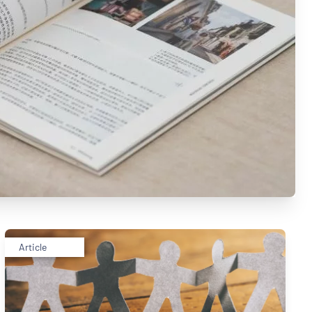
Article