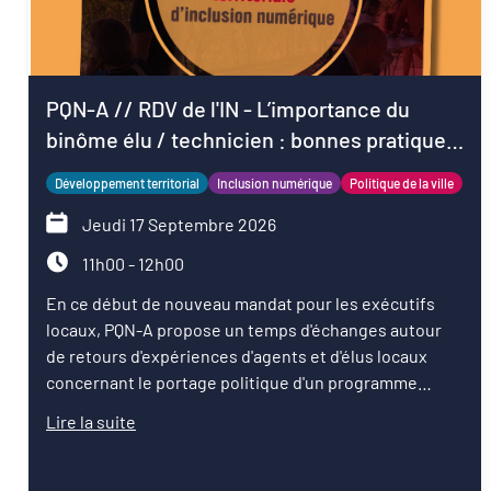
PQN-A // RDV de l'IN - L’importance du
binôme élu / technicien : bonnes pratiques
pour démarrer le mandat
Développement territorial
Inclusion numérique
Politique de la ville
Jeudi 17 Septembre 2026
11h00 - 12h00
En ce début de nouveau mandat pour les exécutifs
locaux, PQN-A propose un temps d'échanges autour
de retours d'expériences d'agents et d'élus locaux
concernant le portage politique d'un programme
d'inclusion numérique.
Lire la suite