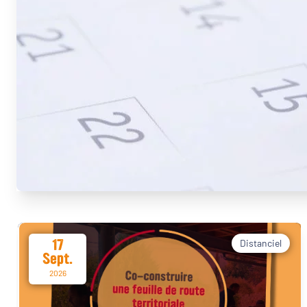
17
Distanciel
Sept.
2026