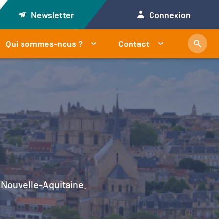
Newsletter
Connexion
Qui sommes-nous ?
Contact
en Nouvelle-Aquitaine.