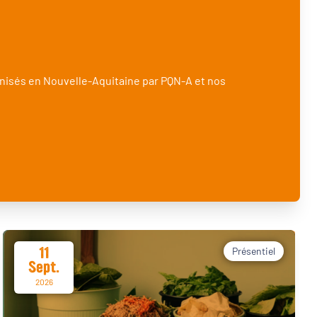
nisés en Nouvelle-Aquitaine par PQN-A et nos
11
Présentiel
Sept.
2026